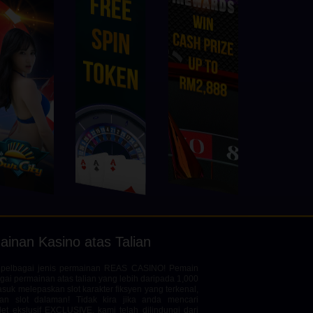
ainan Kasino atas Talian
 pelbagai jenis permainan REAS CASINO! Pemain
i permainan atas talian yang lebih daripada 1,000
uk melepaskan slot karakter fiksyen yang terkenal,
an slot dalaman! Tidak kira jika anda mencari
t ekslusif EXCLUSIVE, kami telah dilindungi dari