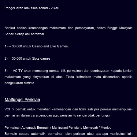
Pengeluaran maksima sehari - 2 kali.
Berikut adalah kemenangan maksimum dan pembayaran, dalam Ringgit Malaysia
Sehari Setiap ahli berdaftar.
1) -- 30,000 untuk Casino and Live Games.
2) -- 30,000 untuk Slots games.
3) -- VCITY akan memotong semua titik permainan dan pembayaran kepada jumlah
maksimum yang dinyatakan di atas. Tiada kehadiran mata dibenarkan apabila
pengeluaran diminta.
Malfungsi Perisian
VCITY berhak untuk menahan kemenangan dan tidak sah jika pemain memanipulasi
permainan dalam cara penipuan atau perisian itu sendiri tidak berfungsi.
Permainan Automatik Bermain / Manipulasi Perisian / Memecah / Menipu
Bermain secara automatik permainan oleh perisian atau apa-apa manipulasi lain