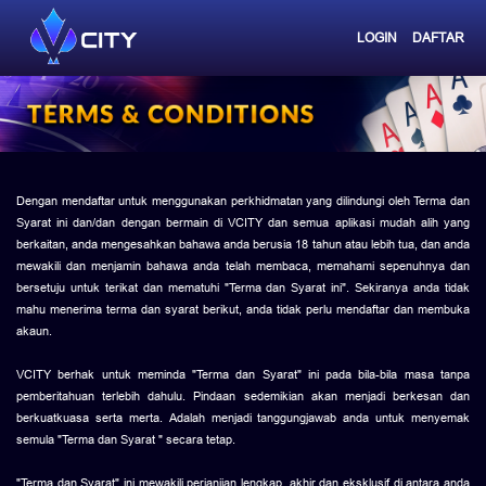
LOGIN
DAFTAR
Dengan mendaftar untuk menggunakan perkhidmatan yang dilindungi oleh Terma dan
Syarat ini dan/dan dengan bermain di VCITY dan semua aplikasi mudah alih yang
berkaitan, anda mengesahkan bahawa anda berusia 18 tahun atau lebih tua, dan anda
mewakili dan menjamin bahawa anda telah membaca, memahami sepenuhnya dan
bersetuju untuk terikat dan mematuhi "Terma dan Syarat ini". Sekiranya anda tidak
mahu menerima terma dan syarat berikut, anda tidak perlu mendaftar dan membuka
akaun.
VCITY berhak untuk meminda "Terma dan Syarat" ini pada bila-bila masa tanpa
pemberitahuan terlebih dahulu. Pindaan sedemikian akan menjadi berkesan dan
berkuatkuasa serta merta. Adalah menjadi tanggungjawab anda untuk menyemak
semula "Terma dan Syarat " secara tetap.
"Terma dan Syarat" ini mewakili perjanjian lengkap, akhir dan eksklusif di antara anda