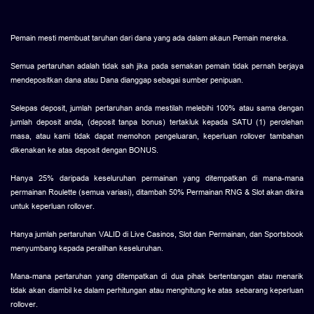
Pemain mesti membuat taruhan dari dana yang ada dalam akaun Pemain mereka.
Semua pertaruhan adalah tidak sah jika pada semakan pemain tidak pernah berjaya
mendepositkan dana atau Dana dianggap sebagai sumber penipuan.
Selepas deposit, jumlah pertaruhan anda mestilah melebihi 100% atau sama dengan
jumlah deposit anda, (deposit tanpa bonus) tertakluk kepada SATU (1) perolehan
masa, atau kami tidak dapat memohon pengeluaran, keperluan rollover tambahan
dikenakan ke atas deposit dengan BONUS.
Hanya 25% daripada keseluruhan permainan yang ditempatkan di mana-mana
permainan Roulette (semua variasi), ditambah 50% Permainan RNG & Slot akan dikira
untuk keperluan rollover.
Hanya jumlah pertaruhan VALID di Live Casinos, Slot dan Permainan, dan Sportsbook
menyumbang kepada peralihan keseluruhan.
Mana-mana pertaruhan yang ditempatkan di dua pihak bertentangan atau menarik
tidak akan diambil ke dalam perhitungan atau menghitung ke atas sebarang keperluan
rollover.