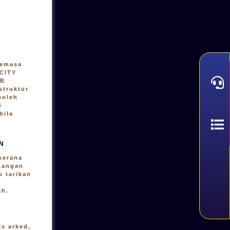
semasa
NCITY
UB
struktur
boleh
B
bila
N
kerana
enangan
u tarikan
h
ah.
s arked,