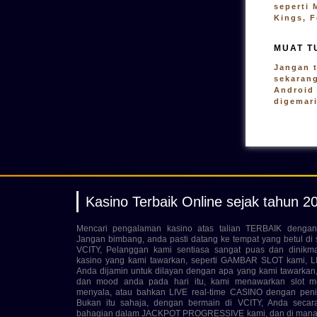
seperti 
Kings, F
MUAT T
Jangan 
sekarang
Android 
digemari
Kasino Terbaik Online sejak tahun 2
Mencari pengalaman kasino atas talian TERBAIK dengan 
Jangan bimbang, anda pasti datang ke tempat yang betul di 
VCITY, Pelanggan kami sentiasa sangat puas dan dinik
kasino yang kami tawarkan, seperti GAMBAR SLOT kami, L
Anda dijamin untuk dilayan dengan apa yang kami tawarkan
dan mood anda pada hari itu, kami menawarkan slot me
menyala, atau bahkan LIVE real-time CASINO dengan penia
Bukan itu sahaja, dengan bermain di VCITY, Anda secar
bahagian dalam JACKPOT PROGRESSIVE kami, dan di mana 