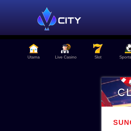
Utama
Live Casino
Slot
Sport
SUN