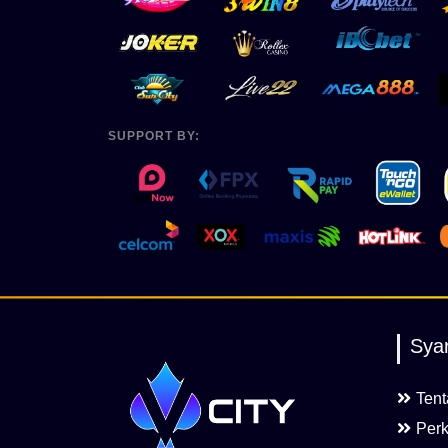
SUPPORT BY:
Syar
Ten
Per