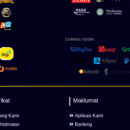
COMING SOON:
ikat
Maklumat
tang Kami
Aplikasi Kami
khidmatan
Banking