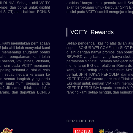
i DUNIA! Sebagai ahli VCITY
eksklusif hanya untuk pemain kami! Se
mosi dan bonus untuk dipilih!
akan berpeluang untuk berputar SPIN E
 SLOT, atau bahkan BONUS
di sini pada VCITY sambil mengejar m
VCITY iRewards
ra, kami memulakan perniagaan
Setiap pengendali kasino atas talian a
 juta ahli telah menyertai kami
seperti BONUS WELCOME atau SLOT BONUS
ang memenangi anugerah bonus
di sini dengan hanya promosi dan bon
tahun pengalaman, kami telah
REWARD yang baru, yang hanya eksklu
ailand, Phillipines, Vietnam,
permainan slot atau pemain blackjack l
i sini pada VCITY menjamin
memenangi BIG dari platform iRewar
ling selamat di sini di Asia
kami, untuk setiap topup minimum MYR5
eh setiap negara kerajaan ke
berhak SPIN TOKEN PERCUMA, dan memen
an semua langkah yang perlu
KREDIT GAME secara percuma! Tidak c
ngan maksimum semasa anda
Eksklusif untuk pemain VIP, kami memp
u? Jika anda tidak mendaftar
KREDIT PERCUMA kepada pemain VIP k
ekarang, dan dapatkan BONUS
ranking kami setiap minggu, dan mungki
CERTIFIED BY: