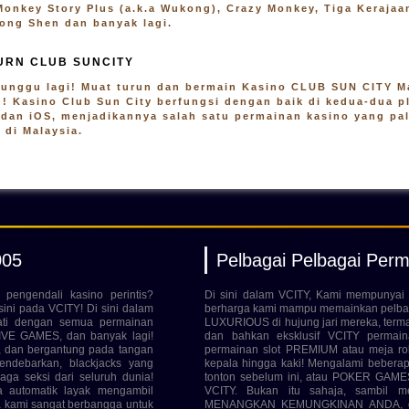
Monkey Story Plus (a.k.a Wukong), Crazy Monkey, Tiga Kerajaa
ong Shen dan banyak lagi.
URN CLUB SUNCITY
tunggu lagi! Muat turun dan bermain Kasino CLUB SUN CITY M
! Kasino Club Sun City berfungsi dengan baik di kedua-dua p
dan iOS, menjadikannya salah satu permainan kasino yang pa
 di Malaysia.
005
Pelbagai Pelbagai Perm
pengendali kasino perintis?
Di sini dalam VCITY, Kami mempunyai
sini pada VCITY! Di sini dalam
berharga kami mampu memainkan pelbaga
mati dengan semua permainan
LUXURIOUS di hujung jari mereka, termas
IVE GAMES, dan banyak lagi!
dan bahkan eksklusif VCITY permain
, dan bergantung pada tangan
permainan slot PREMIUM atau meja role
ndebarkan, blackjacks yang
kepala hingga kaki! Mengalami beber
ga seksi dari seluruh dunia!
tonton sebelum ini, atau POKER GAMES 
a automatik layak mengambil
VCITY. Bukan itu sahaja, sambil m
kami sangat berbangga untuk
MENANGKAN KEMUNGKINAN ANDA, deng