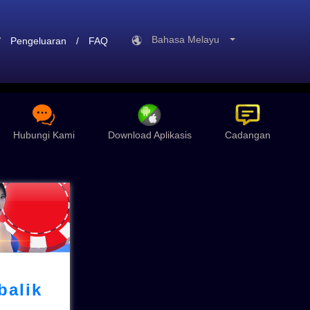
Bahasa Melayu
/
Pengeluaran
/
FAQ
Hubungi Kami
Download Aplikasis
Cadangan
alik