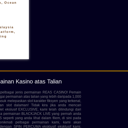
n, Ocean
alaysia
latform,
ling
ainan Kasino atas Talian
 pelbagai jenis permainan REAS CASINO! Pemain
i permainan atas talian yang lebih daripada 1,000
uk melepaskan slot karakter fiksyen yang terkenal,
an slot dalaman! Tidak kira jika anda mencari
t ekslusif EXCLUSIVE, kami telah dilindungi dari
apa permainan BLACKJACK LIVE yang pernah anda
seperti yang anda lihat dalam filem, di sini pada
enikmati pelbagai permainan kami, kami akan
an SPIN PERCUMA eksklusif eksklusif kami,