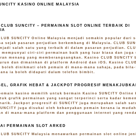
UNCITY KASINO ONLINE MALAYSIA
 CLUB SUNCITY – PERMAINAN SLOT ONLINE TERBAIK DI
IA
CLUB SUNCITY Online Malaysia menjadi semakin popular dari 
sa sejak pasaran perjudian berkembang di Malaysia. CLUB SU
njadi salah satu yang terbaik di dalam pasaran perjudian. CL
mempunyai ciri-ciri permainan baik yang luar biasa dan juga 
ran menang yang memberangsangkan. Kasino CLUB SUNCITY 
turun dan dimainkan di platform Android dan iOS. Kasino CLU
boleh dinikmati oleh pemain di mana-mana sahaja, pada bila-
ana ia boleh didapati dalam telefon bimbit.
BEL, GRAFIK HEBAT & JACKPOT PROGRESIF MENAKJUBKA
pemain kasino memilih untuk bermain Kasino SUNCITY Online 
tuk grafik permainan yang sangat terperinci serta kadar kem
arik. Jackpot progresif di SUNCITY juga merupakan salah sat
SUNCITY juga disukai oleh kebanyakan pemain kerana ia muda
an di mana-mana platform dan penggunaan internet yang rend
AI PERMAINAN SLOT ARKED
CLUB SUNCITY Malaysia menawarkan permainan slot online jeni