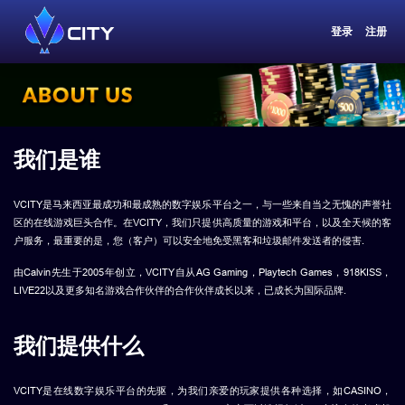
登录
注册
我们是谁
VCITY是马来西亚最成功和最成熟的数字娱乐平台之一，与一些来自当之无愧的声誉社
区的在线游戏巨头合作。在VCITY，我们只提供高质量的游戏和平台，以及全天候的客
户服务，最重要的是，您（客户）可以安全地免受黑客和垃圾邮件发送者的侵害.
由Calvin先生于2005年创立，VCITY自从AG Gaming，Playtech Games，918KISS，
LIVE22以及更多知名游戏合作伙伴的合作伙伴成长以来，已成长为国际品牌.
我们提供什么
VCITY是在线数字娱乐平台的先驱，为我们亲爱的玩家提供各种选择，如CASINO，