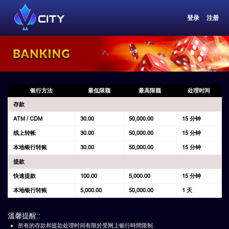
登录
注册
银行方法
最低限额
最高限额
处理时间
存款
ATM / CDM
30.00
50,000.00
15 分钟
线上转帐
30.00
50,000.00
15 分钟
本地银行转账
30.00
50,000.00
15 分钟
提款
快速提款
100.00
5,000.00
15 分钟
本地银行转账
5,000.00
50,000.00
1 天
溫馨提醒::
所有的存款和提款处理时间有限於受网上银行時間限制.